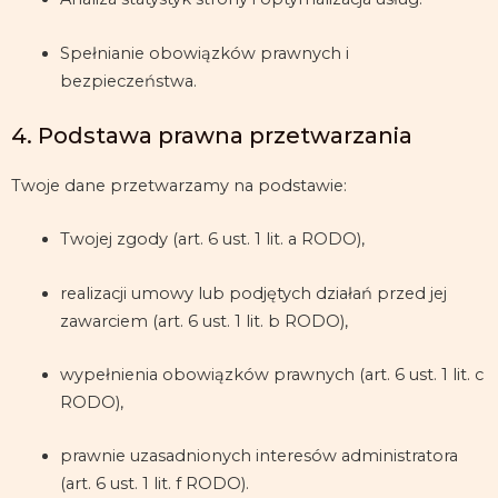
Spełnianie obowiązków prawnych i
bezpieczeństwa.
4. Podstawa prawna przetwarzania
Twoje dane przetwarzamy na podstawie:
Twojej zgody (art. 6 ust. 1 lit. a RODO),
realizacji umowy lub podjętych działań przed jej
zawarciem (art. 6 ust. 1 lit. b RODO),
wypełnienia obowiązków prawnych (art. 6 ust. 1 lit. c
RODO),
prawnie uzasadnionych interesów administratora
(art. 6 ust. 1 lit. f RODO).