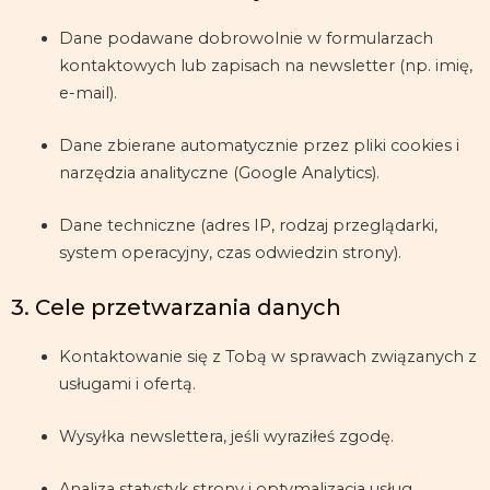
Dane podawane dobrowolnie w formularzach
kontaktowych lub zapisach na newsletter (np. imię,
e-mail).
Dane zbierane automatycznie przez pliki cookies i
narzędzia analityczne (Google Analytics).
Dane techniczne (adres IP, rodzaj przeglądarki,
system operacyjny, czas odwiedzin strony).
3. Cele przetwarzania danych
Kontaktowanie się z Tobą w sprawach związanych z
usługami i ofertą.
Wysyłka newslettera, jeśli wyraziłeś zgodę.
Analiza statystyk strony i optymalizacja usług.