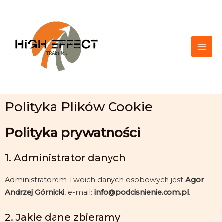
Przejdź
Mai
do
Men
treści
Polityka Plików Cookie
Polityka prywatności
1. Administrator danych
Administratorem Twoich danych osobowych jest
Agor
Andrzej Górnicki
, e-mail:
info@podcisnienie.com.pl
.
2. Jakie dane zbieramy