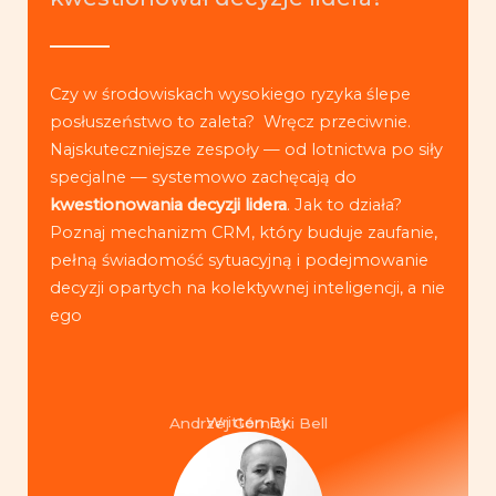
Czy w środowiskach wysokiego ryzyka ślepe
posłuszeństwo to zaleta? Wręcz przeciwnie.
Najskuteczniejsze zespoły — od lotnictwa po siły
specjalne — systemowo zachęcają do
kwestionowania decyzji lidera
. Jak to działa?
Poznaj mechanizm CRM, który buduje zaufanie,
pełną świadomość sytuacyjną i podejmowanie
decyzji opartych na kolektywnej inteligencji, a nie
ego
Written By
Andrzej Górnicki Bell