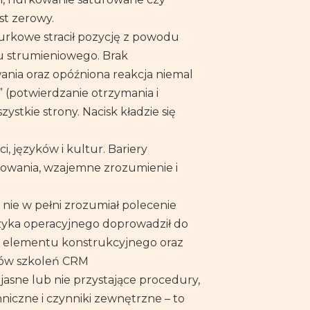
st zerowy.
urkowe stracił pozycję z powodu
eru strumieniowego. Brak
nia oraz opóźniona reakcja niemal
 (potwierdzanie otrzymania i
stkie strony. Nacisk kładzie się
, języków i kultur. Bariery
powania, wzajemne zrozumienie i
nie w pełni zrozumiał polecenie
zyka operacyjnego doprowadził do
 elementu konstrukcyjnego oraz
ntów szkoleń CRM
jasne lub nie przystające procedury,
niczne i czynniki zewnętrzne – to