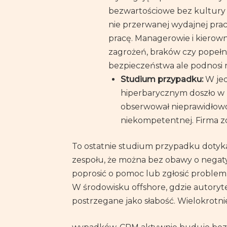
bezwartościowe bez kultury s
nie przerwanej wydajnej prac
pracę. Managerowie i kierowni
zagrożeń, braków czy popełn
bezpieczeństwa ale podnosi 
Studium przypadku:
W jed
hiperbarycznym doszło w k
obserwował nieprawidłowośc
niekompetentnej. Firma z
To ostatnie studium przypadku dotyk
zespołu, że można bez obawy o negaty
poprosić o pomoc lub zgłosić problem
W środowisku offshore, gdzie autoryte
postrzegane jako słabość. Wielokrotn