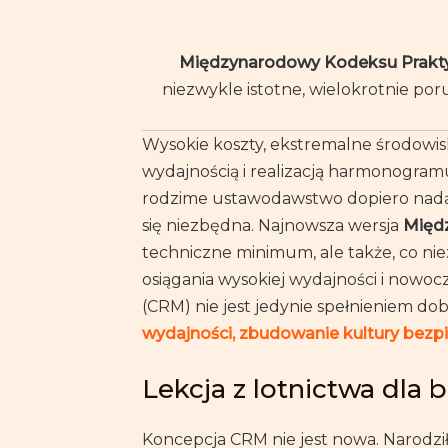
Międzynarodowy Kodeksu Praktyk
niezwykle istotne, wielokrotnie po
Wysokie koszty, ekstremalne środowisk
wydajnością i realizacją harmonogramu
rodzime ustawodawstwo dopiero nadąż
się niezbędna. Najnowsza wersja
Międ
techniczne minimum, ale także, co nie
osiągania wysokiej wydajności i now
(CRM) nie jest jedynie spełnieniem dob
wydajności, zbudowanie kultury bez
Lekcja z lotnictwa dla 
Koncepcja CRM nie jest nowa. Narodziła