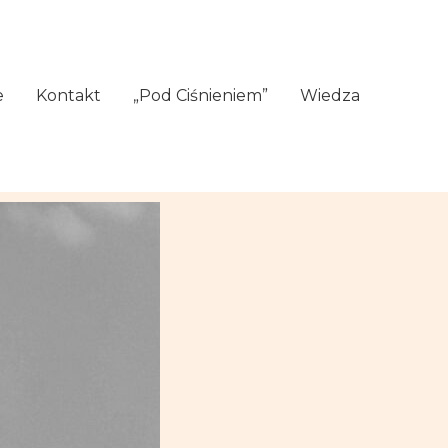
e
Kontakt
„Pod Ciśnieniem”
Wiedza