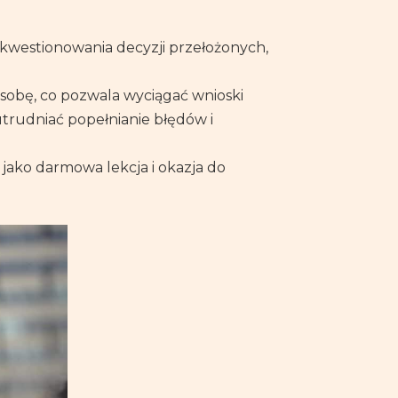
 kwestionowania decyzji przełożonych,
 osobę, co pozwala wyciągać wnioski
trudniać popełnianie błędów i
jako darmowa lekcja i okazja do