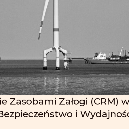
ie Zasobami Załogi (CRM) w 
Bezpieczeństwo i Wydajnoś